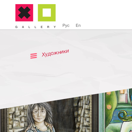
Рус
En
Художники