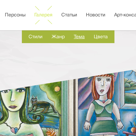
Персоны
Галерея
Статьи
Новости
Арт-конс
Стили
Жанр
Тема
Цвета