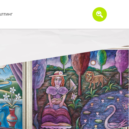
алтинг