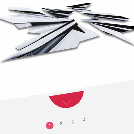
4
3
2
1