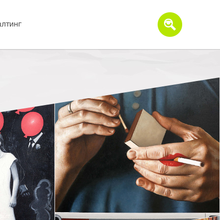
алтинг