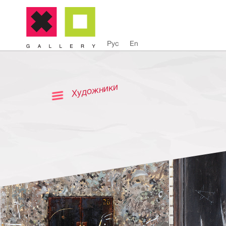
Рус
En
Художники