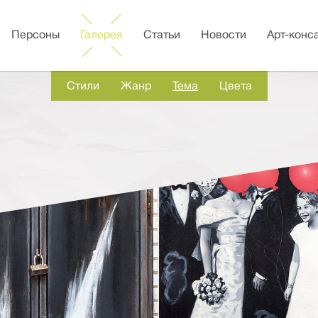
Персоны
Галерея
Статьи
Новости
Арт-конс
Стили
Жанр
Тема
Цвета