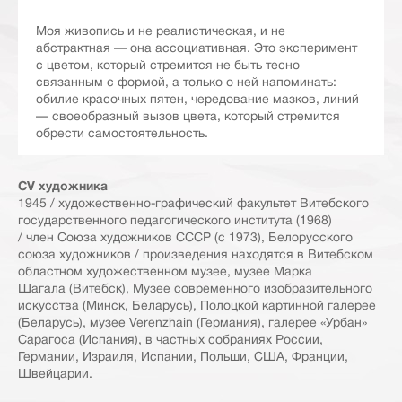
Моя живопись и не реалистическая, и не
абстрактная — она ассоциативная. Это эксперимент
с цветом, который стремится не быть тесно
связанным с формой, а только о ней напоминать:
обилие красочных пятен, чередование мазков, линий
— своеобразный вызов цвета, который стремится
обрести самостоятельность.
CV художника
1945 / художественно-графический факультет Витебского
государственного педагогического института (1968)
/ член Союза художников СССР (с 1973), Белорусского
союза художников / произведения находятся в Витебском
областном художественном музее, музее Марка
Шагала (Витебск), Музее современного изобразительного
искусства (Минск, Беларусь), Полоцкой картинной галерее
(Беларусь), музее Verenzhain (Германия), галерее «Урбан»
Сарагоса (Испания), в частных собраниях России,
Германии, Израиля, Испании, Польши, США, Франции,
Швейцарии.