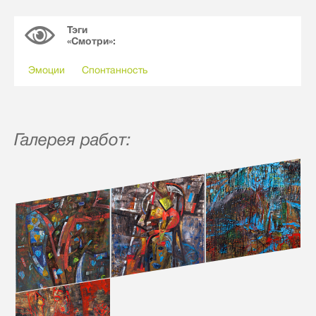
Тэги
«Смотри»:
Эмоции
Спонтанность
Галерея работ: