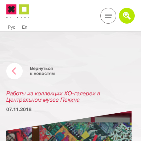
Рус
En
Вернуться
к новостям
Работы из коллекции ХО-галереи в
Центральном музее Пекина
07.11.2018