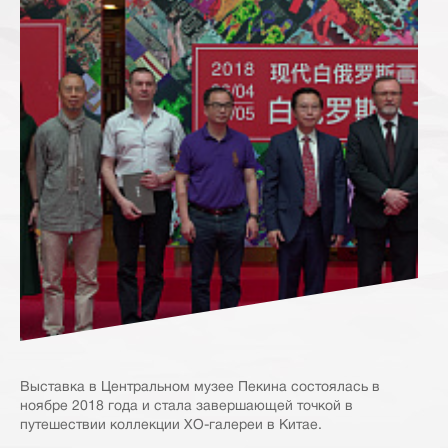
Выставка в Центральном музее Пекина состоялась в
ноябре 2018 года и стала завершающей точкой в
путешествии коллекции ХО-галереи в Китае.