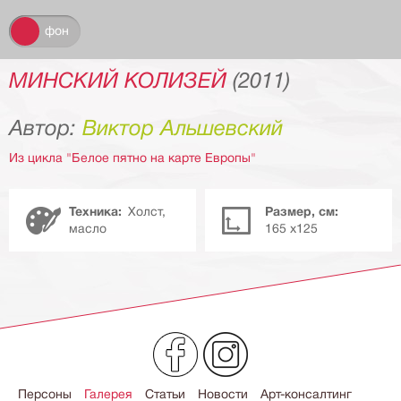
н
фон
МИНСКИЙ КОЛИЗЕЙ
(2011)
Автор:
Виктор Альшевский
Из цикла "Белое пятно на карте Европы"
Техника:
Холст,
Размер, см:
масло
165 х125
Персоны
Галерея
Статьи
Новости
Арт-консалтинг