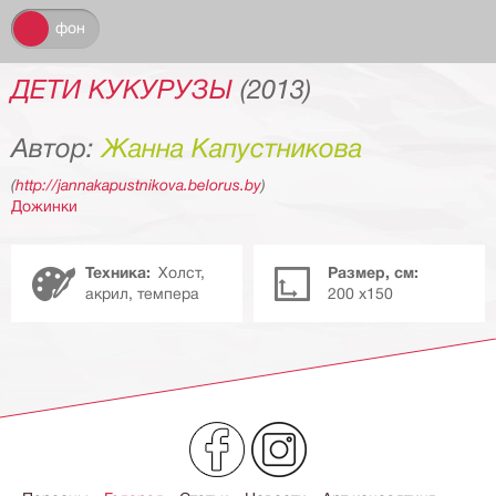
н
фон
ДЕТИ КУКУРУЗЫ
(2013)
Автор:
Жанна Капустникова
(
http://jannakapustnikova.belorus.by
)
Дожинки
Техника:
Холст,
Размер, см:
акрил, темпера
200 х150